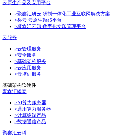
云原生产品及应用平台
>聚鑫汇研云 研制一体化工业互联网解决方案
>磐云 云原生PaaS平台
>聚鑫汇云印 数字化文印管理平台
云服务
>云管理服务
>安全服务
>基础架构服务
>云应用服务
>云培训服务
基础架构软硬件
聚鑫汇鲲泰
>AI算力服务器
>通用算力服务器
>计算终端产品
>数据通信产品
聚鑫汇云科