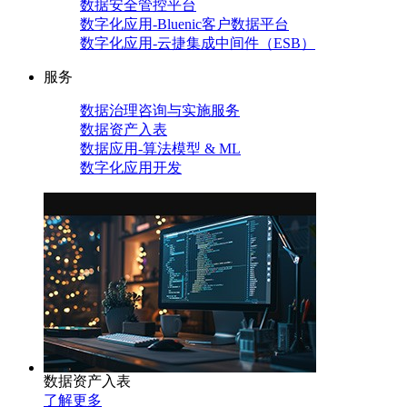
数据安全管控平台
数字化应用-Bluenic客户数据平台
数字化应用-云捷集成中间件（ESB）
服务
数据治理咨询与实施服务
数据资产入表
数据应用-算法模型 & ML
数字化应用开发
数据资产入表
了解更多