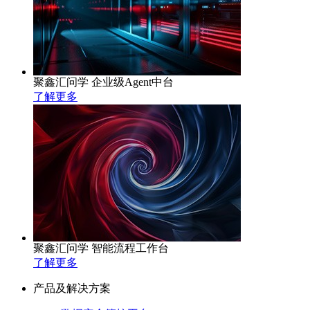
聚鑫汇问学 企业级Agent中台
了解更多
聚鑫汇问学 智能流程工作台
了解更多
产品及解决方案