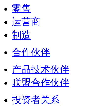
零售
运营商
制造
合作伙伴
产品技术伙伴
联盟合作伙伴
投资者关系