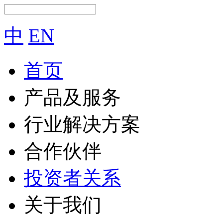
中
EN
首页
产品及服务
行业解决方案
合作伙伴
投资者关系
关于我们