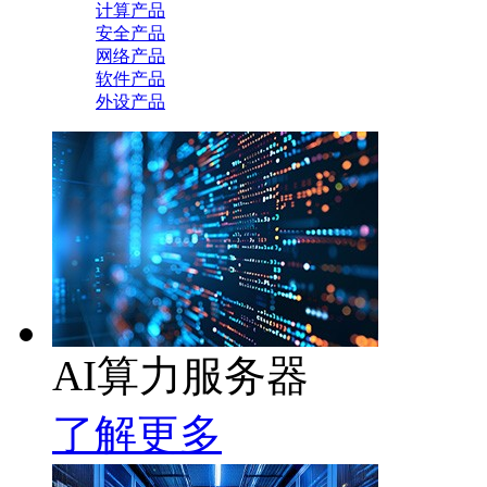
计算产品
安全产品
网络产品
软件产品
外设产品
AI算力服务器
了解更多