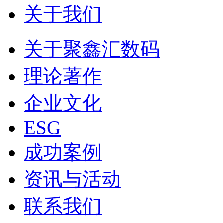
关于我们
关于聚鑫汇数码
理论著作
企业文化
ESG
成功案例
资讯与活动
联系我们