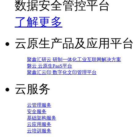
数据安全管控平台
了解更多
云原生产品及应用平台
聚鑫汇研云 研制一体化工业互联网解决方案
磐云 云原生PaaS平台
聚鑫汇云印 数字化文印管理平台
云服务
云管理服务
安全服务
基础架构服务
云应用服务
云培训服务