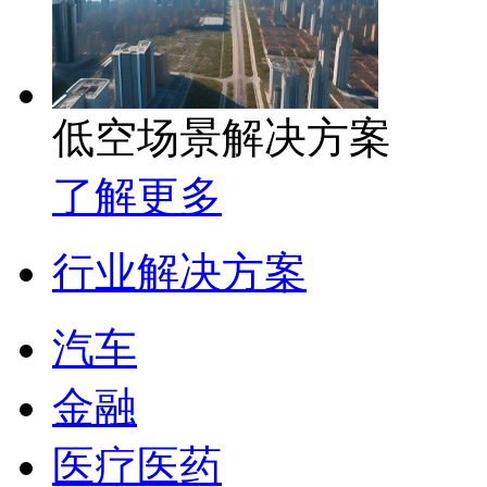
低空场景解决方案
了解更多
行业解决方案
汽车
金融
医疗医药