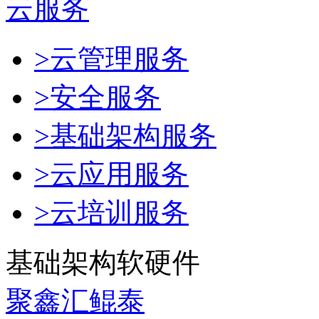
云服务
>云管理服务
>安全服务
>基础架构服务
>云应用服务
>云培训服务
基础架构软硬件
聚鑫汇鲲泰