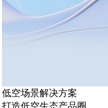
低空场景解决方案
打造低空生态产品圈